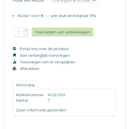
Maak een keuze:
*
Koop 1 voor €--,-- per stuk en bespaar 15%
+
Toevoegen aan winkelwagen
-
Email ons over dit product
Aan verlanglijst toevoegen
Toevoegen om te vergelijken
Afdrukken
Informatie
Artikelnummer:
M-22-020
Aantal:
7
Geen informatie gevonden