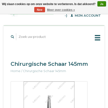
Wij slaan cookies op om onze website te verbeteren. Is dat akkoord?
Ja
WINKELWAGEN (€--,-
Nee
Meer over cookies »
-)
MIJN ACCOUNT
Chirurgische Schaar 145mm
Home
/
Chirurgische Schaar 145mm