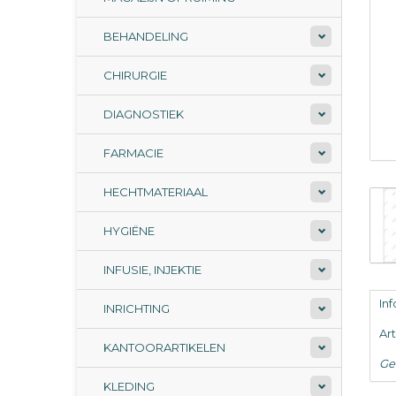
BEHANDELING
CHIRURGIE
DIAGNOSTIEK
FARMACIE
HECHTMATERIAAL
HYGIËNE
INFUSIE, INJEKTIE
In
INRICHTING
Ar
KANTOORARTIKELEN
Ge
KLEDING