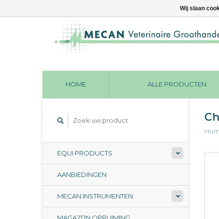
Wij slaan coo
HOME
ALLE PRODUCTEN
Ch
Ho
EQUI PRODUCTS
AANBIEDINGEN
MECAN INSTRUMENTEN
MAGAZIJN OPRUIMING