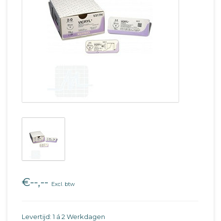
€--,--
Excl. btw
Levertijd: 1 á 2 Werkdagen