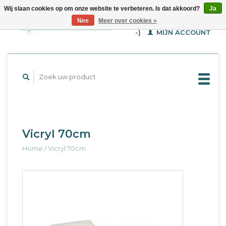
Wij slaan cookies op om onze website te verbeteren. Is dat akkoord?
Ja
WINKELWAGEN (€--,-
Nee
Meer over cookies »
-)
MIJN ACCOUNT
Vicryl 70cm
Home
/
Vicryl 70cm