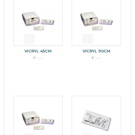
VICRYL 45CM
VICRYL 90CM
€--,--
€--,--