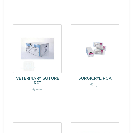
VETERINARY SUTURE
SURGICRYL PGA
SET
€--,--
€--,--