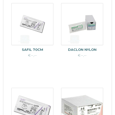
SAFIL 70CM
DACLON NYLON
€--,--
€--,--