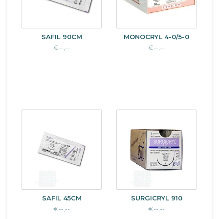
SAFIL 90CM
MONOCRYL 4-0/5-0
€--,--
€--,--
SAFIL 45CM
SURGICRYL 910
€--,--
€--,--