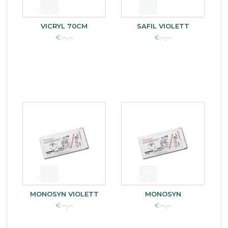
VICRYL 70CM
SAFIL VIOLETT
€--,--
€--,--
MONOSYN VIOLETT
MONOSYN
€--,--
€--,--