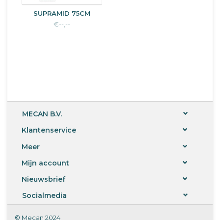
SUPRAMID 75CM
€--,--
MECAN B.V.
Klantenservice
Meer
Mijn account
Nieuwsbrief
Socialmedia