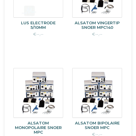
LUS ELECTRODE
ALSATOM VINGERTIP
5/10MM
SNOER MPC140
€--,--
€--,--
ALSATOM
ALSATOM BIPOLAIRE
MONOPOLAIRE SNOER
SNOER MPC
MPC
€--,--