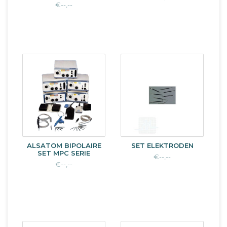
€--,--
ALSATOM BIPOLAIRE
SET ELEKTRODEN
SET MPC SERIE
€--,--
€--,--