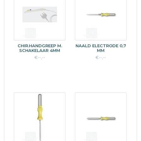
CHIR.HANDGREEP M.
NAALD ELECTRODE 0,7
SCHAKELAAR 4MM
MM
€--,--
€--,--