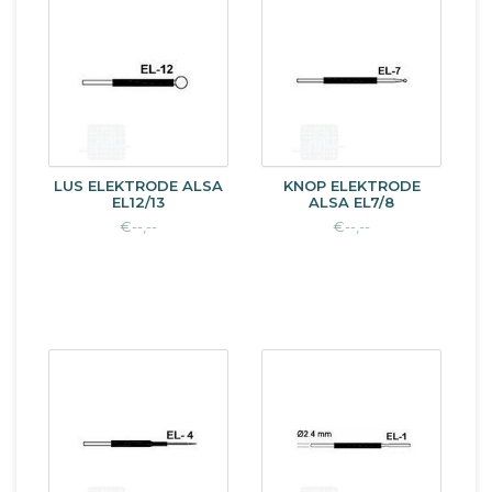
LUS ELEKTRODE ALSA
KNOP ELEKTRODE
EL12/13
ALSA EL7/8
€--,--
€--,--