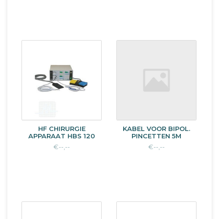
HF CHIRURGIE
KABEL VOOR BIPOL.
APPARAAT HBS 120
PINCETTEN 5M
€--,--
€--,--