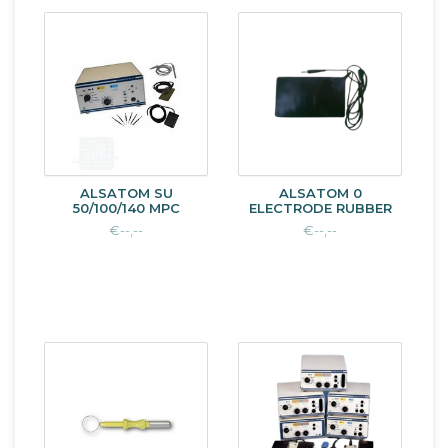
ALSATOM SU
ALSATOM 0
50/100/140 MPC
ELECTRODE RUBBER
€--,--
€--,--