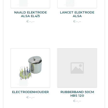
NAALD ELEKTRODE
LANCET ELEKTRODE
ALSA EL4/5
ALSA
€--,--
€--,--
ELECTRODENHOUDER
RUBBERBAND 50CM
HBS 120
€--,--
€--,--