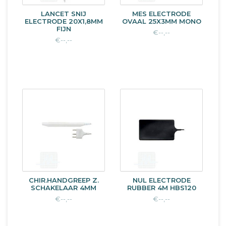
LANCET SNIJ
MES ELECTRODE
ELECTRODE 20X1,8MM
OVAAL 25X3MM MONO
FIJN
€--,--
€--,--
CHIR.HANDGREEP Z.
NUL ELECTRODE
SCHAKELAAR 4MM
RUBBER 4M HBS120
€--,--
€--,--