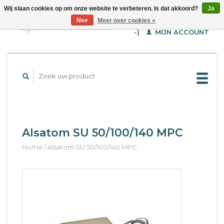
Wij slaan cookies op om onze website te verbeteren. Is dat akkoord?
Ja
WINKELWAGEN (€--,-
Nee
Meer over cookies »
-)
MIJN ACCOUNT
Alsatom SU 50/100/140 MPC
Home
/
Alsatom SU 50/100/140 MPC