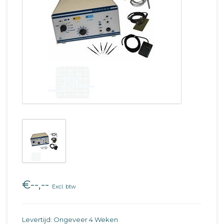
€--,--
Excl. btw
Levertijd: Ongeveer 4 Weken