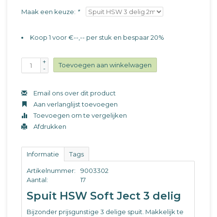
Maak een keuze:
*
Koop 1 voor €--,-- per stuk en bespaar 20%
+
Toevoegen aan winkelwagen
-
Email ons over dit product
Aan verlanglijst toevoegen
Toevoegen om te vergelijken
Afdrukken
Informatie
Tags
Artikelnummer:
9003302
Aantal:
17
Spuit HSW Soft Ject 3 delig
Bijzonder prijsgunstige 3 delige spuit. Makkelijk te