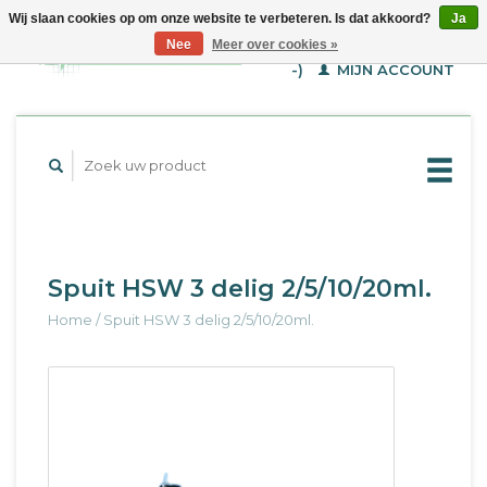
Wij slaan cookies op om onze website te verbeteren. Is dat akkoord?
Ja
WINKELWAGEN (€--,-
Nee
Meer over cookies »
-)
MIJN ACCOUNT
Spuit HSW 3 delig 2/5/10/20ml.
Home
/
Spuit HSW 3 delig 2/5/10/20ml.