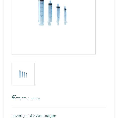
€--,--
Excl. btw
Levertijd: 1 á 2 Werkdagen