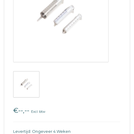
€--,--
Excl. btw
Levertijd: Ongeveer 4 Weken