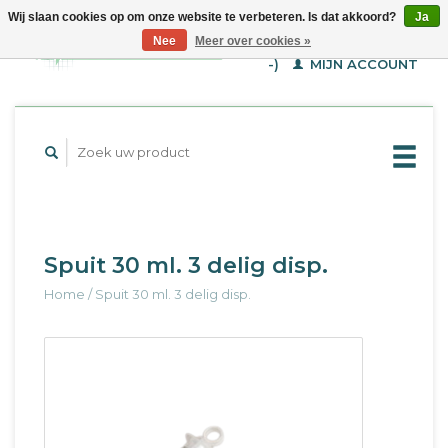
Wij slaan cookies op om onze website te verbeteren. Is dat akkoord?
Ja
WINKELWAGEN (€--,-
Nee
Meer over cookies »
-)
MIJN ACCOUNT
Spuit 30 ml. 3 delig disp.
Home
/
Spuit 30 ml. 3 delig disp.