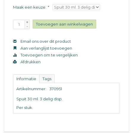
Maak een keuze:
*
+
Toevoegen aan winkelwagen
-
Email ons over dit product
Aan verlanglijst toevoegen
Toevoegen om te vergelijken
Afdrukken
Informatie
Tags
Artikelnummer:
370951
Spuit 30 ml. 3 delig disp.
Per stuk.