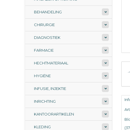
BEHANDELING
CHIRURGIE
DIAGNOSTIEK
FARMACIE
HECHTMATERIAAL
HYGIËNE
INFUSIE, INJEKTIE
In
INRICHTING
Ar
KANTOORARTIKELEN
Bl
KLEDING
(3