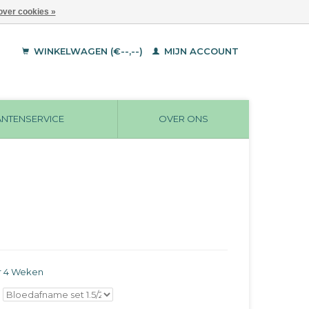
over cookies »
WINKELWAGEN (€--,--)
MIJN ACCOUNT
ANTENSERVICE
OVER ONS
r 4 Weken