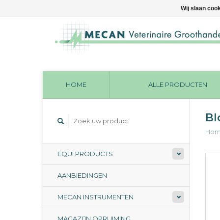
Wij slaan coo
HOME
ALLE PRODUCTEN
Bl
Ho
EQUI PRODUCTS
AANBIEDINGEN
MECAN INSTRUMENTEN
MAGAZIJN OPRUIMING