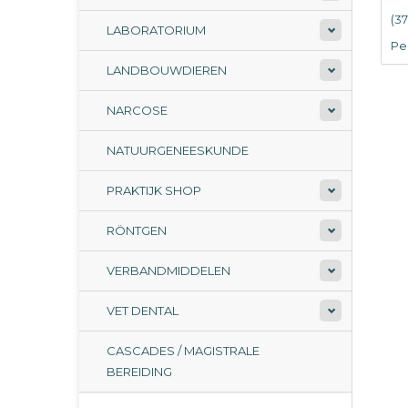
(3
LABORATORIUM
Per
LANDBOUWDIEREN
NARCOSE
NATUURGENEESKUNDE
PRAKTIJK SHOP
RÖNTGEN
VERBANDMIDDELEN
VET DENTAL
CASCADES / MAGISTRALE
BEREIDING