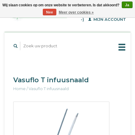
Wij slaan cookies op om onze website te verbeteren. Is dat akkoord?
Ja
WINKELWAGEN (€--,-
Nee
Meer over cookies »
-)
MIJN ACCOUNT
Vasuflo T infuusnaald
Home
/
Vasuflo T infuusnaald