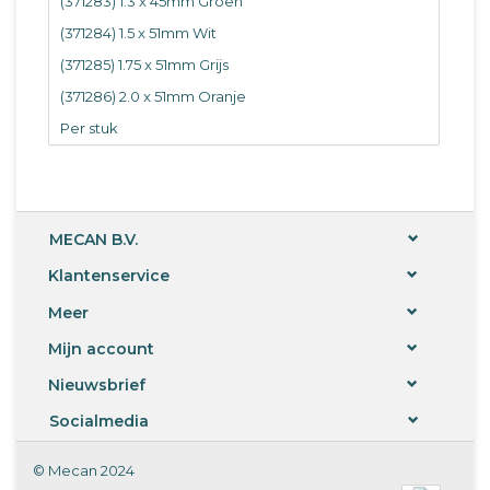
(371283) 1.3 x 45mm Groen
(371284) 1.5 x 51mm Wit
(371285) 1.75 x 51mm Grijs
(371286) 2.0 x 51mm Oranje
Per stuk
MECAN B.V.
Klantenservice
Meer
Mijn account
Nieuwsbrief
Socialmedia