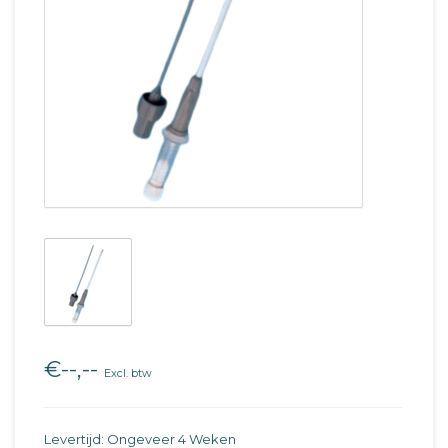
€--,--
Excl. btw
Levertijd: Ongeveer 4 Weken