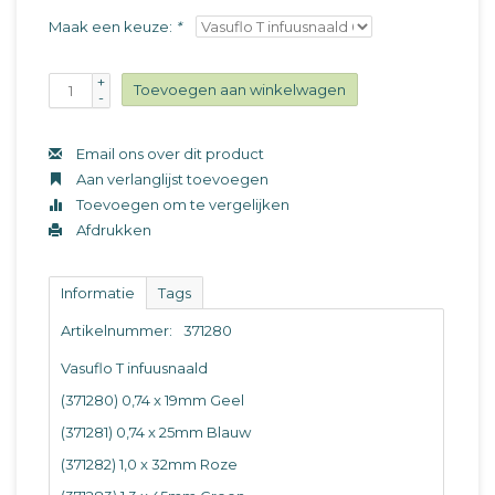
Maak een keuze:
*
+
Toevoegen aan winkelwagen
-
Email ons over dit product
Aan verlanglijst toevoegen
Toevoegen om te vergelijken
Afdrukken
Informatie
Tags
Artikelnummer:
371280
Vasuflo T infuusnaald
(371280) 0,74 x 19mm Geel
(371281) 0,74 x 25mm Blauw
(371282) 1,0 x 32mm Roze