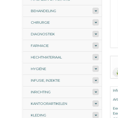
BEHANDELING
CHIRURGIE
DIAGNOSTIEK
FARMACIE
HECHTMATERIAAL
HYGIËNE
INFUSIE, INJEKTIE
In
INRICHTING
Ar
KANTOORARTIKELEN
Ee
Ee
KLEDING