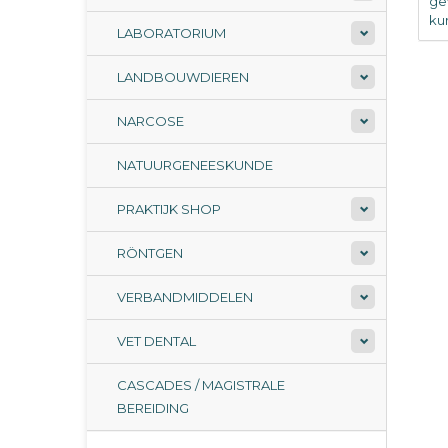
ge
ku
LABORATORIUM
LANDBOUWDIEREN
NARCOSE
NATUURGENEESKUNDE
PRAKTIJK SHOP
RÖNTGEN
VERBANDMIDDELEN
VET DENTAL
CASCADES / MAGISTRALE
BEREIDING