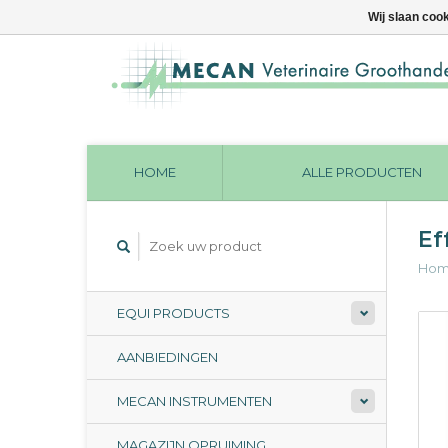
Wij slaan coo
HOME
ALLE PRODUCTEN
Ef
Ho
EQUI PRODUCTS
AANBIEDINGEN
MECAN INSTRUMENTEN
MAGAZIJN OPRUIMING