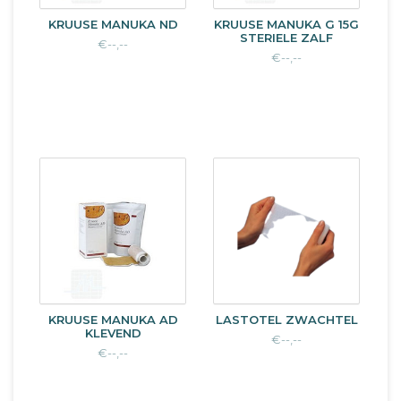
KRUUSE MANUKA ND
KRUUSE MANUKA G 15G
STERIELE ZALF
€--,--
€--,--
KRUUSE MANUKA AD
LASTOTEL ZWACHTEL
KLEVEND
€--,--
€--,--