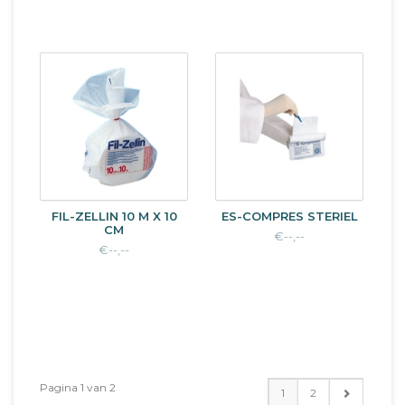
FIL-ZELLIN 10 M X 10
ES-COMPRES STERIEL
CM
€--,--
€--,--
Pagina 1 van 2
1
2