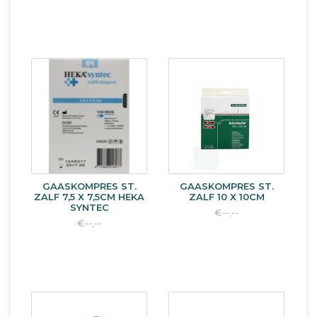
GAASKOMPRES ST.
GAASKOMPRES ST.
ZALF 7,5 X 7,5CM HEKA
ZALF 10 X 10CM
SYNTEC
€--,--
€--,--