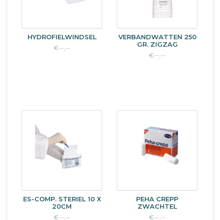
HYDROFIELWINDSEL
VERBANDWATTEN 250
GR. ZIGZAG
€--,--
€--,--
ES-COMP. STERIEL 10 X
PEHA CREPP
20CM
ZWACHTEL
€--,--
€--,--