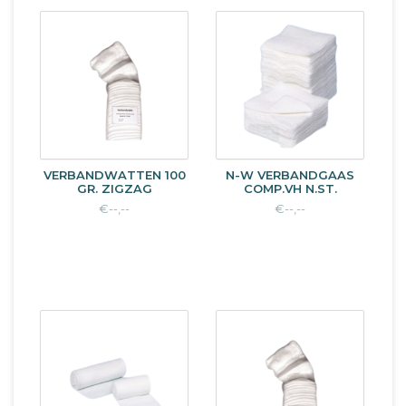
VERBANDWATTEN 100
N-W VERBANDGAAS
GR. ZIGZAG
COMP.VH N.ST.
€--,--
€--,--