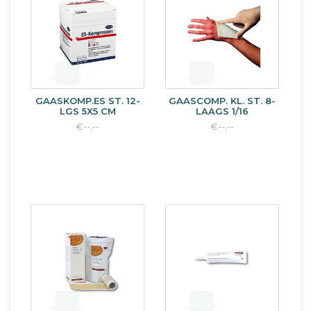
GAASKOMP.ES ST. 12-
GAASCOMP. KL. ST. 8-
LGS 5X5 CM
LAAGS 1/16
€--,--
€--,--