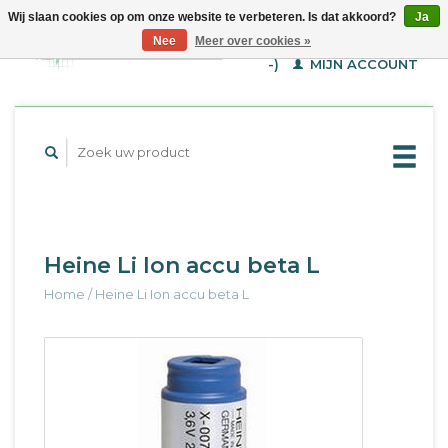
Wij slaan cookies op om onze website te verbeteren. Is dat akkoord?
Ja
WINKELWAGEN (€--,-
Nee
Meer over cookies »
-)
MIJN ACCOUNT
Heine Li Ion accu beta L
Home
/
Heine Li Ion accu beta L