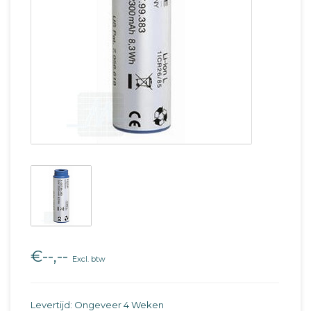
€--,--
Excl. btw
Levertijd: Ongeveer 4 Weken