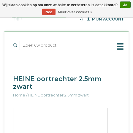
Wij slaan cookies op om onze website te verbeteren. Is dat akkoord?
Ja
WINKELWAGEN (€--,-
Nee
Meer over cookies »
-)
MIJN ACCOUNT
HEINE oortrechter 2.5mm
zwart
Home
/
HEINE oortrechter 2.5mm zwart