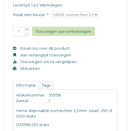
Levertijd: 1 á 2 Werkdagen
Maak een keuze:
*
+
Toevoegen aan winkelwagen
-
Email ons over dit product
Aan verlanglijst toevoegen
Toevoegen om te vergelijken
Afdrukken
Informatie
Tags
Artikelnummer:
353156
Aantal:
1
Heine disposable oortrechter 2,5 mm. zwart. 250 of
1000 stuks
(353156) 250 stuks