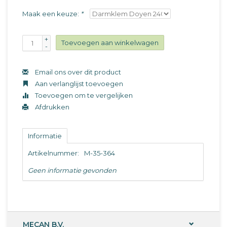
Maak een keuze:
*
+
Toevoegen aan winkelwagen
-
Email ons over dit product
Aan verlanglijst toevoegen
Toevoegen om te vergelijken
Afdrukken
Informatie
Artikelnummer:
M-35-364
Geen informatie gevonden
MECAN B.V.