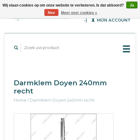
Wij slaan cookies op om onze website te verbeteren. Is dat akkoord?
Ja
WINKELWAGEN (€--,-
Nee
Meer over cookies »
-)
MIJN ACCOUNT
Darmklem Doyen 240mm
recht
Home
/
Darmklem Doyen 240mm recht