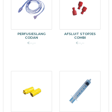
PERFUSIESLANG
AFSLUIT STOPJES
CODAN
COMBI
€--,--
€--,--