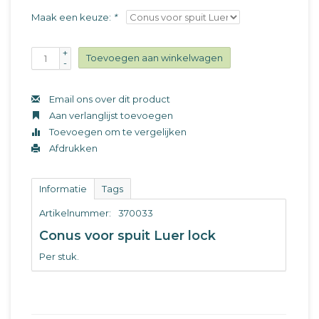
Maak een keuze:
*
+
Toevoegen aan winkelwagen
-
Email ons over dit product
Aan verlanglijst toevoegen
Toevoegen om te vergelijken
Afdrukken
Informatie
Tags
Artikelnummer:
370033
Conus voor spuit Luer lock
Per stuk.