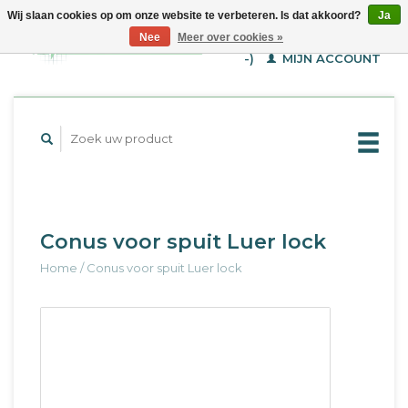
Wij slaan cookies op om onze website te verbeteren. Is dat akkoord?
Ja
WINKELWAGEN (€--,-
Nee
Meer over cookies »
-)
MIJN ACCOUNT
Conus voor spuit Luer lock
Home
/
Conus voor spuit Luer lock