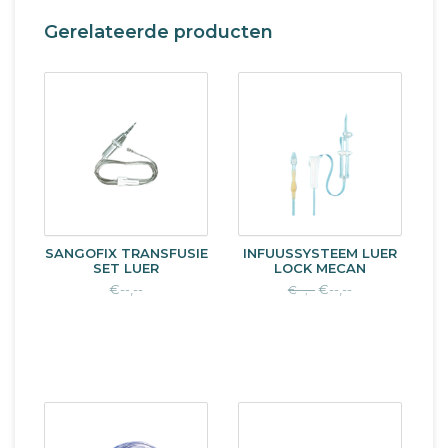
Gerelateerde producten
SANGOFIX TRANSFUSIE
INFUUSSYSTEEM LUER
SET LUER
LOCK MECAN
€--,--
€--,--
€--,--