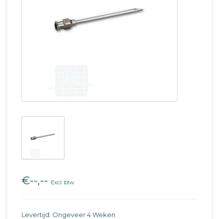
€--,--
Excl. btw
Levertijd: Ongeveer 4 Weken