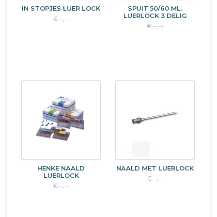
IN STOPJES LUER LOCK
SPUIT 50/60 ML.
LUERLOCK 3 DELIG
€--,--
€--,--
HENKE NAALD
NAALD MET LUERLOCK
LUERLOCK
€--,--
€--,--