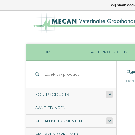
Wij slaan coo
HOME
ALLE PRODUCTEN
Be
Ho
EQUI PRODUCTS
AANBIEDINGEN
MECAN INSTRUMENTEN
MAGAZIJN OPRUIMING