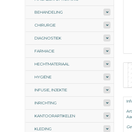
BEHANDELING
CHIRURGIE
DIAGNOSTIEK
FARMACIE
HECHTMATERIAAL
HYGIËNE
INFUSIE, INJEKTIE
In
INRICHTING
Ar
KANTOORARTIKELEN
Aan
Ge
KLEDING