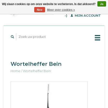
Wij slaan cookies op om onze website te verbeteren. Is dat akkoord?
Ja
WINKELWAGEN (€--,-
Nee
Meer over cookies »
-)
MIJN ACCOUNT
Wortelheffer Bein
Home
/
Wortelheffer Bein