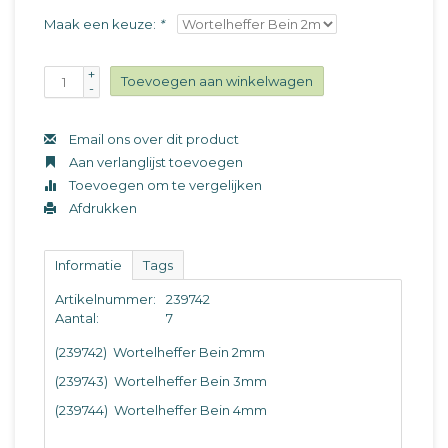
Maak een keuze:
*
+
Toevoegen aan winkelwagen
-
Email ons over dit product
Aan verlanglijst toevoegen
Toevoegen om te vergelijken
Afdrukken
Informatie
Tags
Artikelnummer:
239742
Aantal:
7
(239742) Wortelheffer Bein 2mm
(239743) Wortelheffer Bein 3mm
(239744) Wortelheffer Bein 4mm