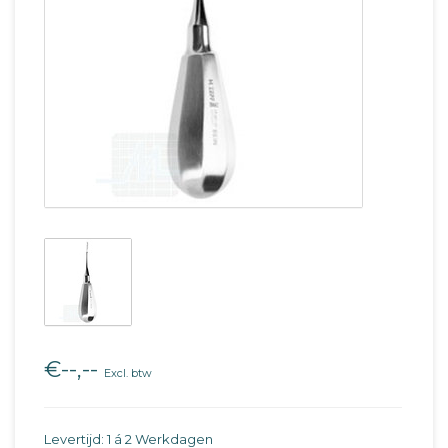
€--,--
Excl. btw
Levertijd: 1 á 2 Werkdagen