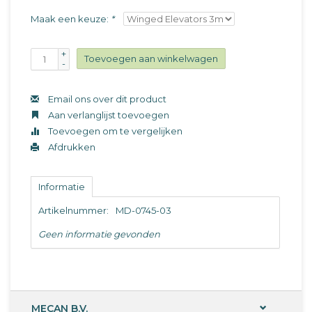
Maak een keuze:
*
+
Toevoegen aan winkelwagen
-
Email ons over dit product
Aan verlanglijst toevoegen
Toevoegen om te vergelijken
Afdrukken
Informatie
Artikelnummer:
MD-0745-03
Geen informatie gevonden
MECAN B.V.