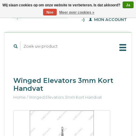
Wij slaan cookies op om onze website te verbeteren. Is dat akkoord?
Ja
WINKELWAGEN (€--,-
Nee
Meer over cookies »
-)
MIJN ACCOUNT
Winged Elevators 3mm Kort
Handvat
Home
/
Winged Elevators 3mm Kort Handvat