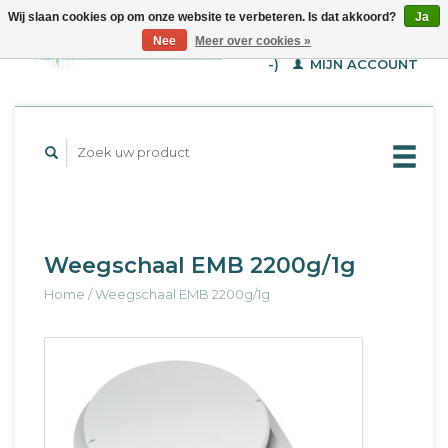
Wij slaan cookies op om onze website te verbeteren. Is dat akkoord?
Ja
WINKELWAGEN (€--,-
Nee
Meer over cookies »
-)
MIJN ACCOUNT
Weegschaal EMB 2200g/1g
Home
/
Weegschaal EMB 2200g/1g