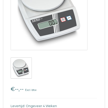
€--,--
Excl. btw
Levertijd: Ongeveer 4 Weken