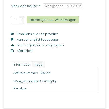
Maak een keuze:
*
+
Toevoegen aan winkelwagen
-
Email ons over dit product
Aan verlanglijst toevoegen
Toevoegen om te vergelijken
Afdrukken
Informatie
Tags
Artikelnummer:
155233
Weegschaal EMB 2200g/1g
Per stuk.