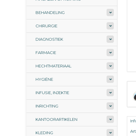
BEHANDELING
CHIRURGIE
DIAGNOSTIEK
FARMACIE
HECHTMATERIAAL
HYGIËNE
INFUSIE, INJEKTIE
INRICHTING
KANTOORARTIKELEN
In
Ar
KLEDING