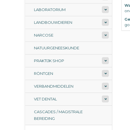
Wa
LABORATORIUM
on
Ge
LANDBOUWDIEREN
go
NARCOSE
NATUURGENEESKUNDE
PRAKTIJK SHOP
RÖNTGEN
VERBANDMIDDELEN
VET DENTAL
CASCADES / MAGISTRALE
BEREIDING