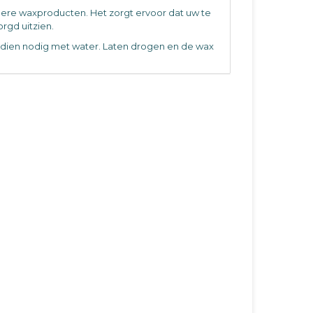
ere waxproducten. Het zorgt ervoor dat uw te
gd uitzien.
ndien nodig met water. Laten drogen en de wax