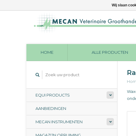
Wij slaan coo
HOME
ALLE PRODUCTEN
Ra
Ho
Waxc
EQUI PRODUCTS
onde
AANBIEDINGEN
MECAN INSTRUMENTEN
MAGAZIJN OPRUIMING