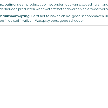
xcoating
is een product voor het onderhoud van waxkleding en and
derhouden producten weer waterafstotend worden en er weer verzor
bruiksaanwijzing:
Eerst het te waxen artikel goed schoonmaken, i
ed in de stof inwrijven. Waxspray eerst goed schudden.