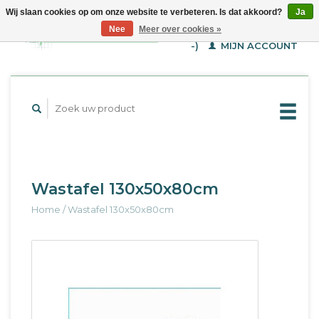
Wij slaan cookies op om onze website te verbeteren. Is dat akkoord?
Ja
WINKELWAGEN (€--,-
Nee
Meer over cookies »
-)
MIJN ACCOUNT
Wastafel 130x50x80cm
Home
/
Wastafel 130x50x80cm