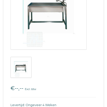
€--,--
Excl. btw
Levertijd: Ongeveer 4 Weken