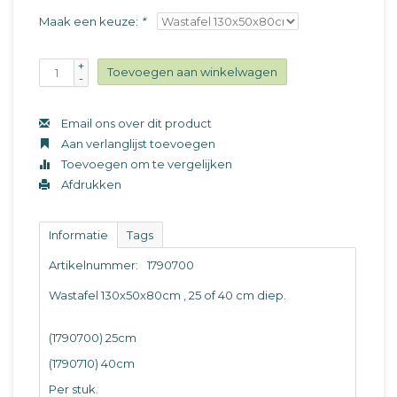
Maak een keuze:
*
+
Toevoegen aan winkelwagen
-
Email ons over dit product
Aan verlanglijst toevoegen
Toevoegen om te vergelijken
Afdrukken
Informatie
Tags
Artikelnummer:
1790700
Wastafel 130x50x80cm , 25 of 40 cm diep.
(1790700) 25cm
(1790710) 40cm
Per stuk.