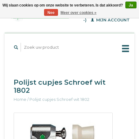
Wij slaan cookies op om onze website te verbeteren. Is dat akkoord?
Ja
WINKELWAGEN (€--,-
Nee
Meer over cookies »
-)
MIJN ACCOUNT
Polijst cupjes Schroef wit
1802
Home
/
Polijst cupjes Schroef wit 1802