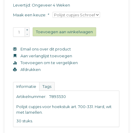
Levertijd: Ongeveer 4 Weken
Maak een keuze:
*
+
Toevoegen aan winkelwagen
-
Email ons over dit product
Aan verlanglijst toevoegen
Toevoegen om te vergelijken
Afdrukken
Informatie
Tags
Artikelnummer:
7893530
Polijst cupjes voor hoekstuk art. 700-331. Hard, wit
met lamellen.
30 stuks.