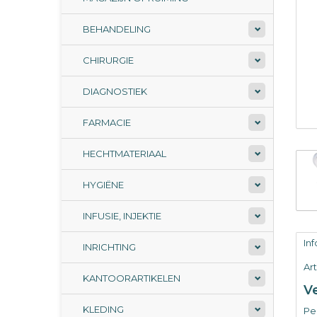
BEHANDELING
CHIRURGIE
DIAGNOSTIEK
FARMACIE
HECHTMATERIAAL
HYGIËNE
INFUSIE, INJEKTIE
In
INRICHTING
Ar
KANTOORARTIKELEN
V
KLEDING
Per