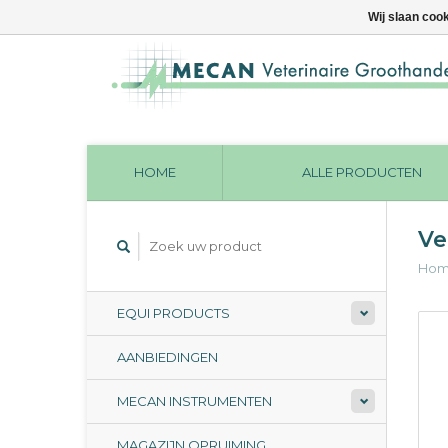
Wij slaan coo
HOME
ALLE PRODUCTEN
Ve
Ho
EQUI PRODUCTS
AANBIEDINGEN
MECAN INSTRUMENTEN
MAGAZIJN OPRUIMING