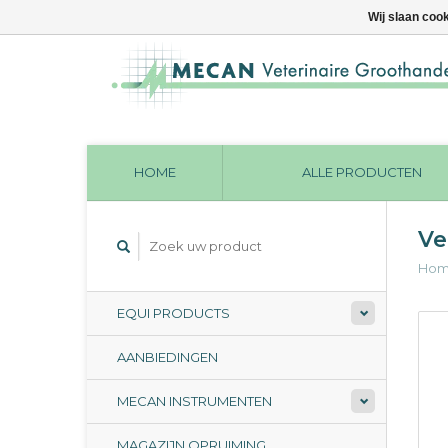
Wij slaan coo
HOME
ALLE PRODUCTEN
Ve
Ho
EQUI PRODUCTS
AANBIEDINGEN
MECAN INSTRUMENTEN
MAGAZIJN OPRUIMING