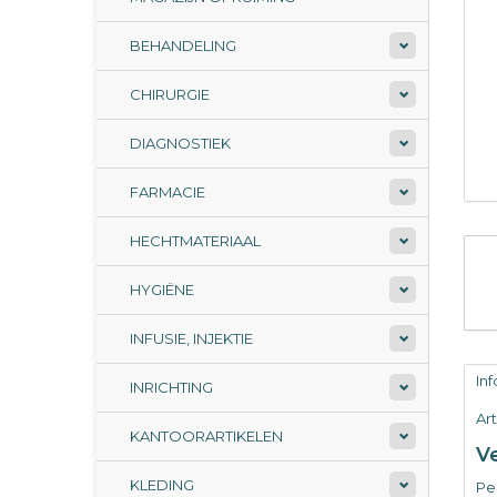
BEHANDELING
CHIRURGIE
DIAGNOSTIEK
FARMACIE
HECHTMATERIAAL
HYGIËNE
INFUSIE, INJEKTIE
In
INRICHTING
Ar
KANTOORARTIKELEN
Ve
KLEDING
Per