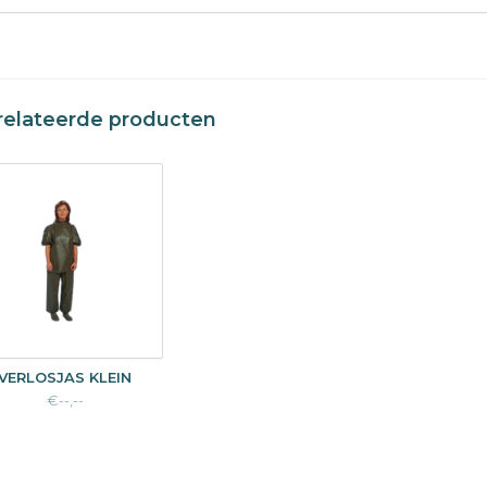
relateerde producten
VERLOSJAS KLEIN
€--,--