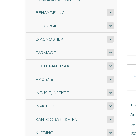
BEHANDELING
CHIRURGIE
DIAGNOSTIEK
FARMACIE
HECHTMATERIAAL
HYGIËNE
INFUSIE, INJEKTIE
In
INRICHTING
Ar
KANTOORARTIKELEN
Ve
KLEDING
(3