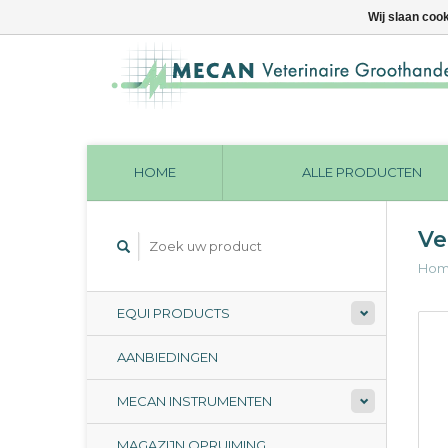
Wij slaan coo
HOME
ALLE PRODUCTEN
Ve
Ho
EQUI PRODUCTS
AANBIEDINGEN
MECAN INSTRUMENTEN
MAGAZIJN OPRUIMING