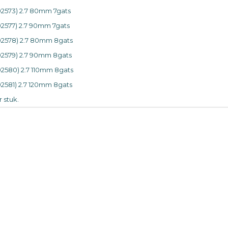
02573) 2.7 80mm 7gats
02577) 2.7 90mm 7gats
02578) 2.7 80mm 8gats
02579) 2.7 90mm 8gats
02580) 2.7 110mm 8gats
02581) 2.7 120mm 8gats
 stuk.