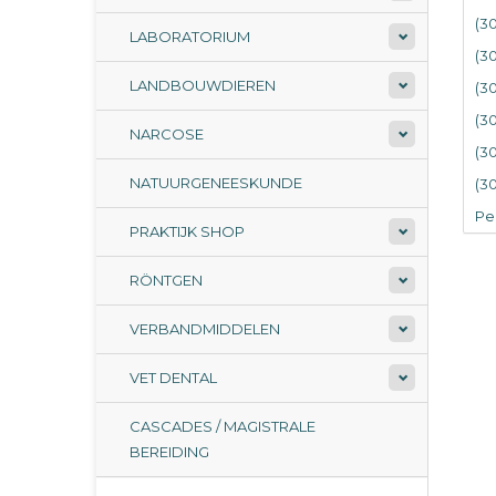
(3
LABORATORIUM
(3
LANDBOUWDIEREN
(3
(3
NARCOSE
(3
NATUURGENEESKUNDE
(3
Per
PRAKTIJK SHOP
RÖNTGEN
VERBANDMIDDELEN
VET DENTAL
CASCADES / MAGISTRALE
BEREIDING