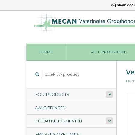
Wij slaan coo
HOME
ALLE PRODUCTEN
Ve
Ho
EQUI PRODUCTS
AANBIEDINGEN
MECAN INSTRUMENTEN
MAGAZIJN OPRUIMING