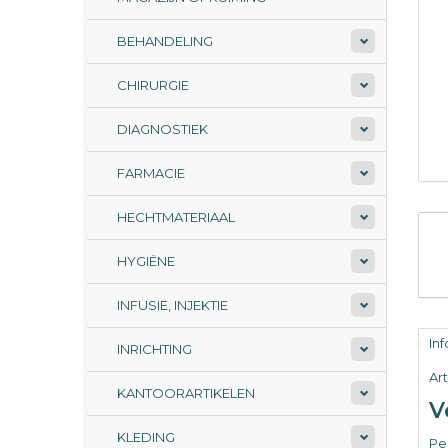
BEHANDELING
CHIRURGIE
DIAGNOSTIEK
FARMACIE
HECHTMATERIAAL
HYGIËNE
INFUSIE, INJEKTIE
In
INRICHTING
Ar
KANTOORARTIKELEN
V
KLEDING
Per