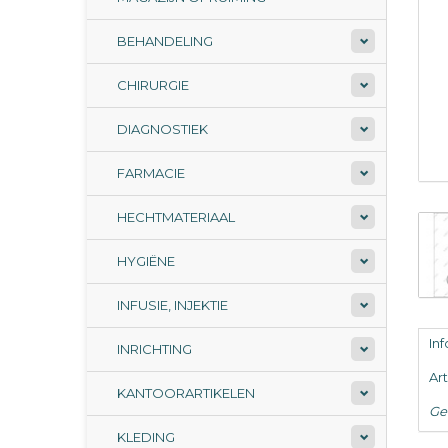
BEHANDELING
CHIRURGIE
DIAGNOSTIEK
FARMACIE
HECHTMATERIAAL
HYGIËNE
INFUSIE, INJEKTIE
In
INRICHTING
Ar
KANTOORARTIKELEN
Ge
KLEDING