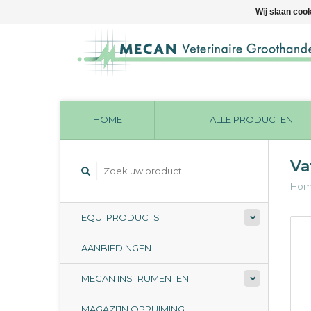
Wij slaan coo
HOME
ALLE PRODUCTEN
Va
Ho
EQUI PRODUCTS
AANBIEDINGEN
MECAN INSTRUMENTEN
MAGAZIJN OPRUIMING