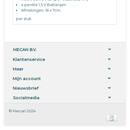
4 penlite 1,5 V Batterijen.
Afmetingen: 16 x 7cm.
per stuk.
MECAN B.V.
Klantenservice
Meer
Mijn account
Nieuwsbrief
Socialmedia