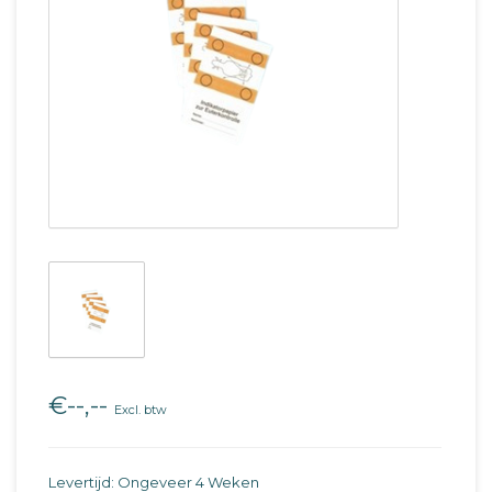
€--,--
Excl. btw
Levertijd: Ongeveer 4 Weken