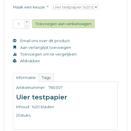
Maak een keuze:
*
+
Toevoegen aan winkelwagen
-
Email ons over dit product
Aan verlanglijst toevoegen
Toevoegen om te vergelijken
Afdrukken
Informatie
Tags
Artikelnummer:
760307
Uier testpapier
Inhoud : 1x20 bladen
20stuks.