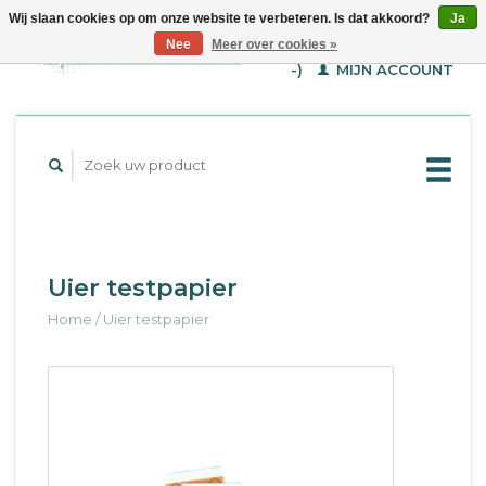
Wij slaan cookies op om onze website te verbeteren. Is dat akkoord?
Ja
WINKELWAGEN (€--,-
Nee
Meer over cookies »
-)
MIJN ACCOUNT
Uier testpapier
Home
/
Uier testpapier