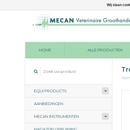
Wij slaan coo
HOME
ALLE PRODUCTEN
Tr
Ho
EQUI PRODUCTS
AANBIEDINGEN
MECAN INSTRUMENTEN
MAGAZIJN OPRUIMING