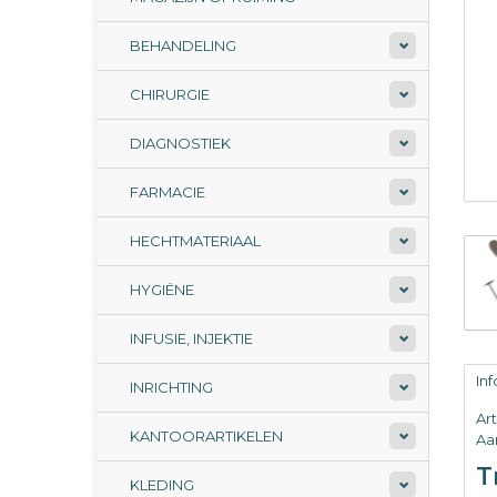
BEHANDELING
CHIRURGIE
DIAGNOSTIEK
FARMACIE
HECHTMATERIAAL
HYGIËNE
INFUSIE, INJEKTIE
In
INRICHTING
Ar
KANTOORARTIKELEN
Aan
T
KLEDING