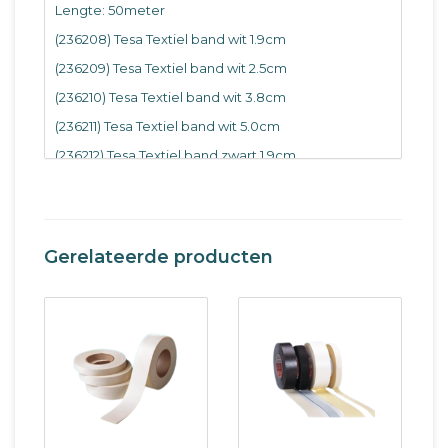
Lengte: 50meter
(236208) Tesa Textiel band wit 1.9cm
(236209) Tesa Textiel band wit 2.5cm
(236210) Tesa Textiel band wit 3.8cm
(236211) Tesa Textiel band wit 5.0cm
(236212) Tesa Textiel band zwart 1.9cm
(236213) Tesa Textiel band zwart 2.5cm
(236214) Tesa Textiel band zwart 3.8cm
(236215) Tesa Textiel band zwart 5cm
Gerelateerde producten
Per rol.