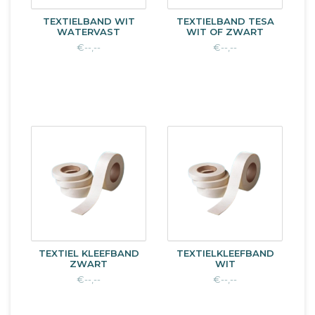
TEXTIELBAND WIT
TEXTIELBAND TESA
WATERVAST
WIT OF ZWART
€--,--
€--,--
TEXTIEL KLEEFBAND
TEXTIELKLEEFBAND
ZWART
WIT
€--,--
€--,--