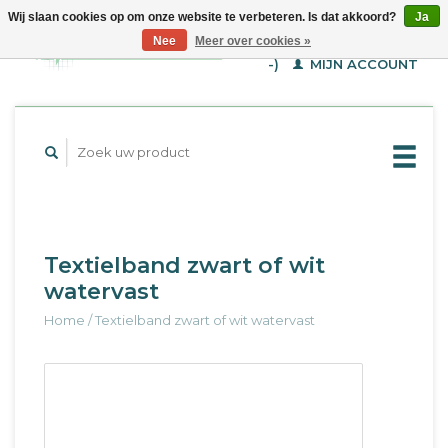
Wij slaan cookies op om onze website te verbeteren. Is dat akkoord?
Ja
WINKELWAGEN (€--,-
Nee
Meer over cookies »
-)
MIJN ACCOUNT
Textielband zwart of wit
watervast
Home
/
Textielband zwart of wit watervast