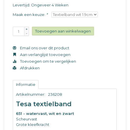
Levertijd: Ongeveer 4 Weken
Maak een keuze:
*
+
Toevoegen aan winkelwagen
-
Email ons over dit product
Aan verlanglijst toevoegen
Toevoegen om te vergelijken
Afdrukken
Informatie
Artikelnummer:
236208
Tesa textielband
651 - watervast, wit en zwart
Scheurvast
Grote kleefkracht