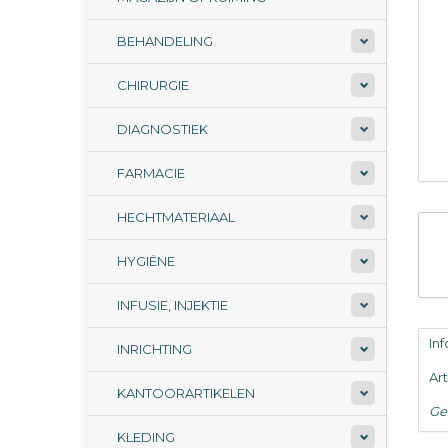
BEHANDELING
CHIRURGIE
DIAGNOSTIEK
FARMACIE
HECHTMATERIAAL
HYGIËNE
INFUSIE, INJEKTIE
In
INRICHTING
Ar
KANTOORARTIKELEN
Ge
KLEDING