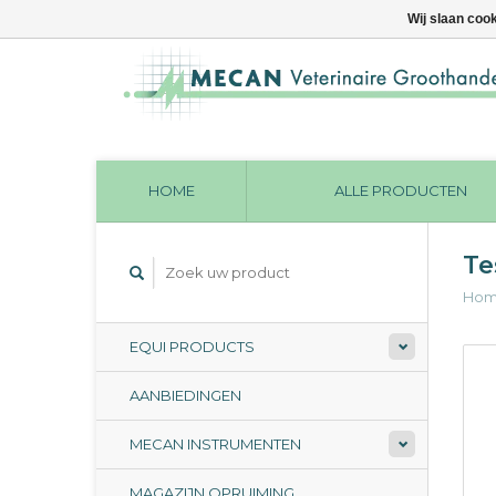
Wij slaan coo
HOME
ALLE PRODUCTEN
Te
Ho
EQUI PRODUCTS
AANBIEDINGEN
MECAN INSTRUMENTEN
MAGAZIJN OPRUIMING