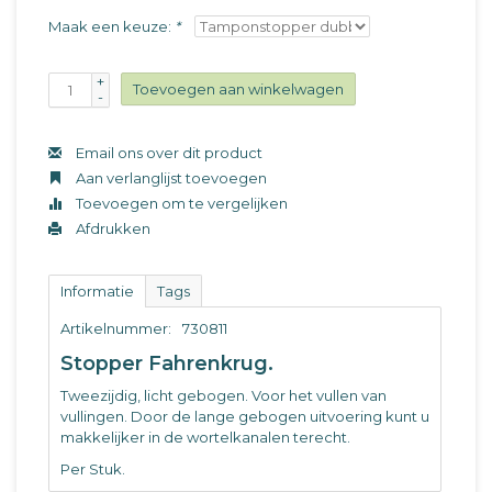
Maak een keuze:
*
+
Toevoegen aan winkelwagen
-
Email ons over dit product
Aan verlanglijst toevoegen
Toevoegen om te vergelijken
Afdrukken
Informatie
Tags
Artikelnummer:
730811
Stopper Fahrenkrug.
Tweezijdig, licht gebogen. Voor het vullen van
vullingen. Door de lange gebogen uitvoering kunt u
makkelijker in de wortelkanalen terecht.
Per Stuk.