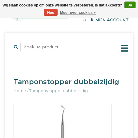
Wij slaan cookies op om onze website te verbeteren. Is dat akkoord?
Ja
WINKELWAGEN (€--,-
Nee
Meer over cookies »
-)
MIJN ACCOUNT
Tamponstopper dubbelzijdig
Home
/
Tamponstopper dubbelzijdig