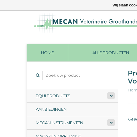
Wij slaan coo
HOME
ALLE PRODUCTEN
Pr
Vo
Ho
EQUI PRODUCTS
AANBIEDINGEN
Geen
MECAN INSTRUMENTEN
MAGAZIJN OPRUIMING