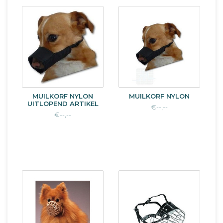
MUILKORF NYLON
MUILKORF NYLON
UITLOPEND ARTIKEL
€--,--
€--,--