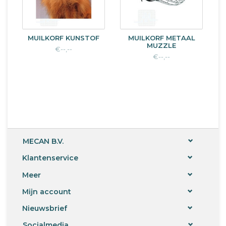
MUILKORF KUNSTOF
MUILKORF METAAL
MUZZLE
€--,--
€--,--
MECAN B.V.
Klantenservice
Meer
Mijn account
Nieuwsbrief
Socialmedia