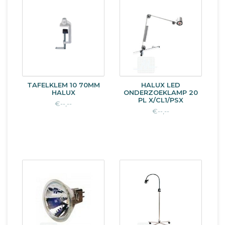
TAFELKLEM 10 70MM
HALUX LED
HALUX
ONDERZOEKLAMP 20
PL X/CL1/PSX
€--,--
€--,--