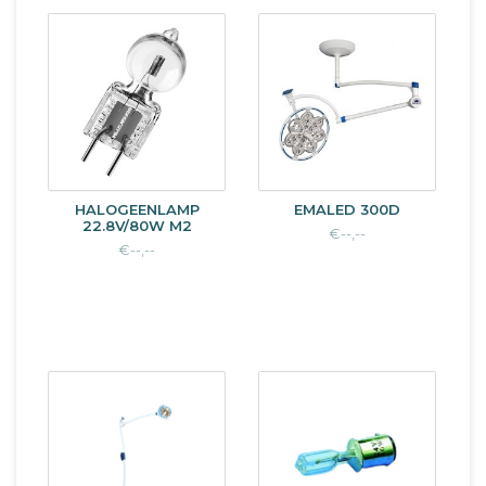
HALOGEENLAMP
EMALED 300D
22.8V/80W M2
€--,--
€--,--