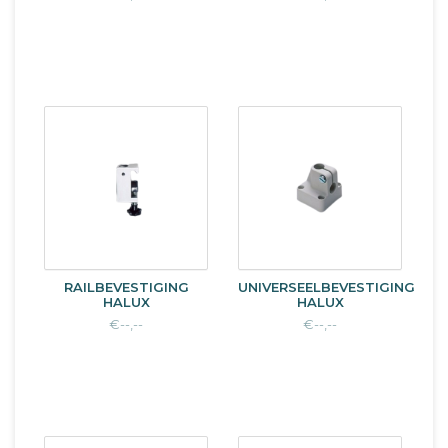
RAILBEVESTIGING
UNIVERSEELBEVESTIGING
HALUX
HALUX
€--,--
€--,--