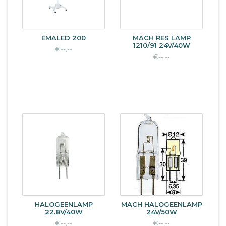
EMALED 200
MACH RES LAMP
1210/91 24V/40W
€--,--
€--,--
HALOGEENLAMP
MACH HALOGEENLAMP
22.8V/40W
24V/50W
€--,--
€--,--