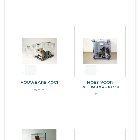
VOUWBARE KOOI
HOES VOOR
VOUWBARE KOOI
€--,--
€--,--