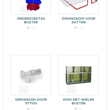
ONDERZOEKTAS
DWANGKOOI VOOR
BUSTER
KATTEN
€--,--
€--,--
VERVANGEN DOOR
KOOI MET WIELEN
577103
BUSTER
€--,--
€--,--