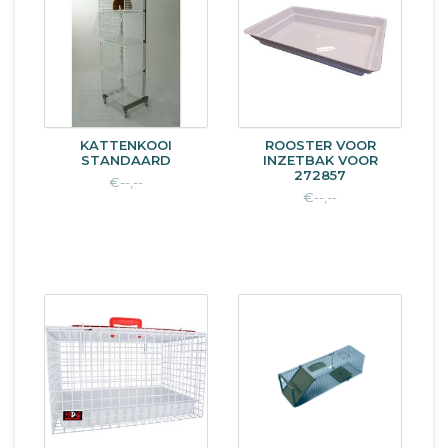
KATTENKOOI
ROOSTER VOOR
STANDAARD
INZETBAK VOOR
272857
€--,--
€--,--