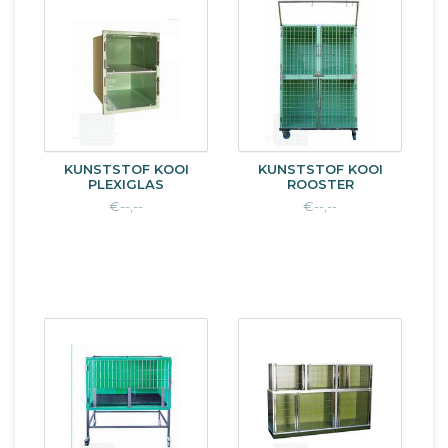
KUNSTSTOF KOOI
KUNSTSTOF KOOI
PLEXIGLAS
ROOSTER
€--,--
€--,--