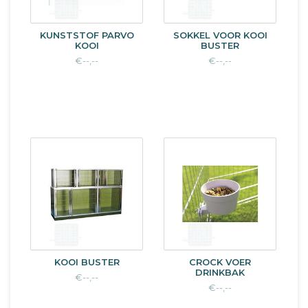
KUNSTSTOF PARVO
SOKKEL VOOR KOOI
KOOI
BUSTER
€--,--
€--,--
KOOI BUSTER
CROCK VOER
DRINKBAK
€--,--
€--,--