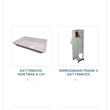
KATTENKOOI
VERRIJDBAAR FRAME V.
INZETBAK 6 CM
KATTENKOOI
€--,--
€--,--