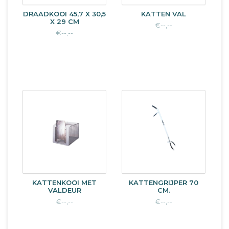
DRAADKOOI 45,7 X 30,5
KATTEN VAL
X 29 CM
€--,--
€--,--
KATTENKOOI MET
KATTENGRIJPER 70
VALDEUR
CM.
€--,--
€--,--