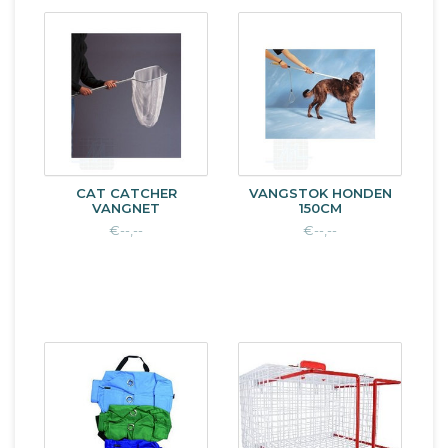
CAT CATCHER
VANGSTOK HONDEN
VANGNET
150CM
€--,--
€--,--