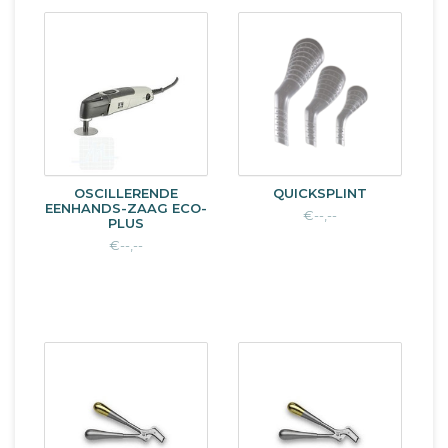
OSCILLERENDE
QUICKSPLINT
EENHANDS-ZAAG ECO-
€--,--
PLUS
€--,--