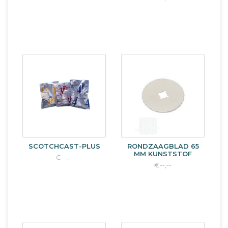
SCOTCHCAST-PLUS
RONDZAAGBLAD 65
MM KUNSTSTOF
€--,--
€--,--