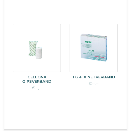
CELLONA
TG-FIX NETVERBAND
GIPSVERBAND
€--,--
€--,--