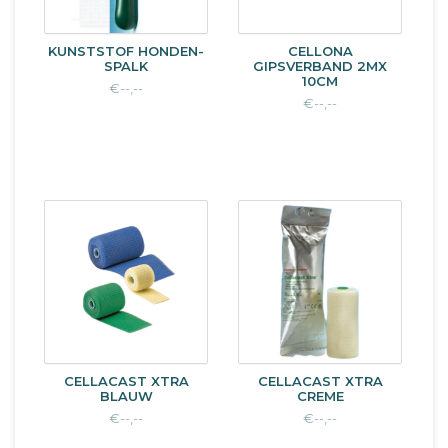
KUNSTSTOF HONDEN-
CELLONA
SPALK
GIPSVERBAND 2MX
10CM
€--,--
€--,--
CELLACAST XTRA
CELLACAST XTRA
BLAUW
CREME
€--,--
€--,--