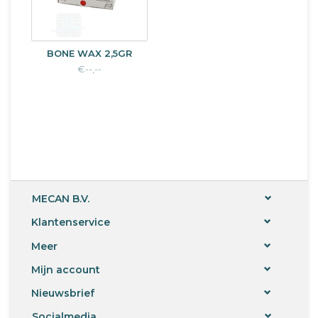
BONE WAX 2,5GR
€--,--
MECAN B.V.
Klantenservice
Meer
Mijn account
Nieuwsbrief
Socialmedia