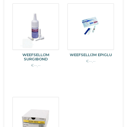
WEEFSELLIJM
WEEFSELLIJM EPIGLU
SURGIBOND
€--,--
€--,--