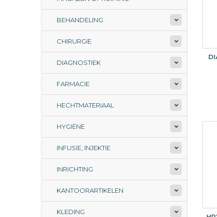
BEHANDELING
CHIRURGIE
DI
DIAGNOSTIEK
FARMACIE
HECHTMATERIAAL
HYGIËNE
INFUSIE, INJEKTIE
INRICHTING
KANTOORARTIKELEN
KLEDING
HR2