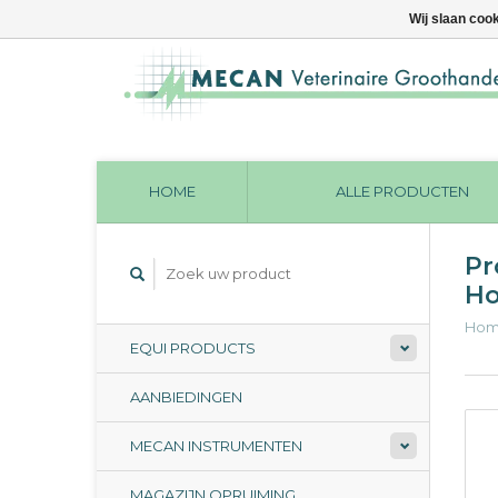
Wij slaan coo
HOME
ALLE PRODUCTEN
Pr
Ho
Ho
EQUI PRODUCTS
AANBIEDINGEN
MECAN INSTRUMENTEN
MAGAZIJN OPRUIMING