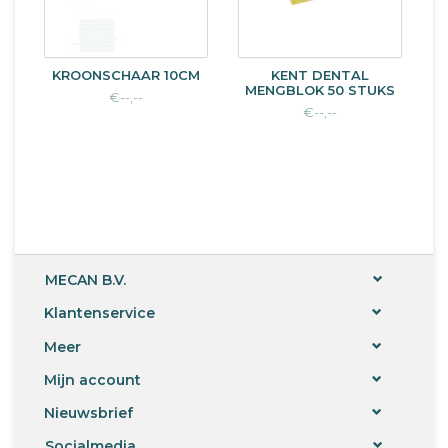
KROONSCHAAR 10CM
KENT DENTAL
MENGBLOK 50 STUKS
€--,--
€--,--
MECAN B.V.
Klantenservice
Meer
Mijn account
Nieuwsbrief
Socialmedia