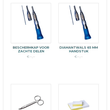
BESCHERMKAP VOOR
DIAMANTWALS 65 MM
ZACHTE DELEN
HANDSTUK
€--,--
€--,--