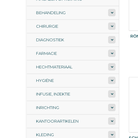
BEHANDELING
CHIRURGIE
RÖ
DIAGNOSTIEK
FARMACIE
HECHTMATERIAAL
HYGIËNE
INFUSIE, INJEKTIE
INRICHTING
KANTOORARTIKELEN
KLEDING
SCH