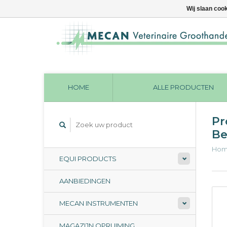
Wij slaan coo
HOME
ALLE PRODUCTEN
Pr
Be
Ho
EQUI PRODUCTS
AANBIEDINGEN
MECAN INSTRUMENTEN
MAGAZIJN OPRUIMING