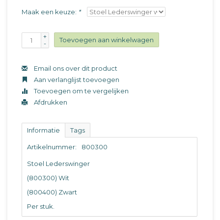
Maak een keuze:
*
+
Toevoegen aan winkelwagen
-
Email ons over dit product
Aan verlanglijst toevoegen
Toevoegen om te vergelijken
Afdrukken
Informatie
Tags
Artikelnummer:
800300
Stoel Lederswinger
(800300) Wit
(800400) Zwart
Per stuk.