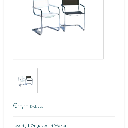
€--,--
Excl. btw
Levertijd: Ongeveer 4 Weken