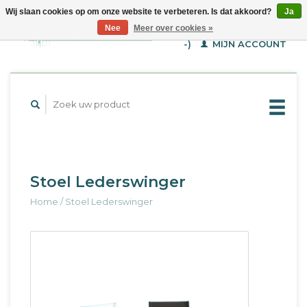
Wij slaan cookies op om onze website te verbeteren. Is dat akkoord?
Ja
WINKELWAGEN (€--,-
Nee
Meer over cookies »
-)
MIJN ACCOUNT
Stoel Lederswinger
Home
/
Stoel Lederswinger