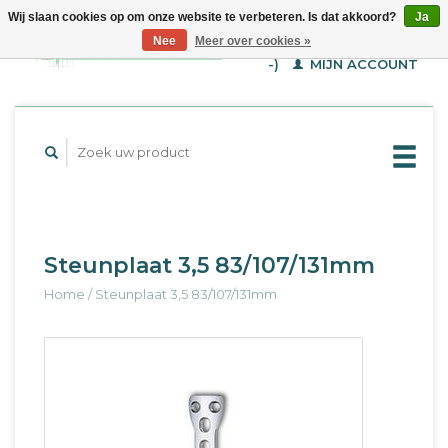
Wij slaan cookies op om onze website te verbeteren. Is dat akkoord?
Ja
WINKELWAGEN (€--,-
Nee
Meer over cookies »
-)
MIJN ACCOUNT
Steunplaat 3,5 83/107/131mm
Home
/
Steunplaat 3,5 83/107/131mm