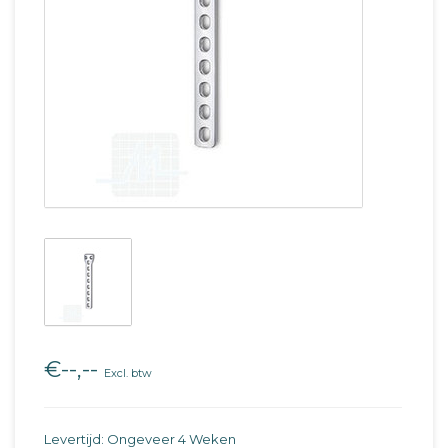
€--,--
Excl. btw
Levertijd: Ongeveer 4 Weken