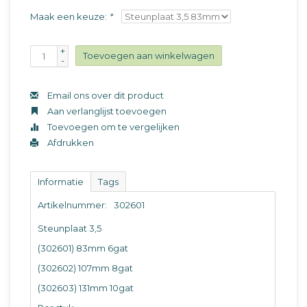
Maak een keuze:
*
+
Toevoegen aan winkelwagen
-
Email ons over dit product
Aan verlanglijst toevoegen
Toevoegen om te vergelijken
Afdrukken
Informatie
Tags
Artikelnummer:
302601
Steunplaat 3,5
(302601) 83mm 6gat
(302602) 107mm 8gat
(302603) 131mm 10gat