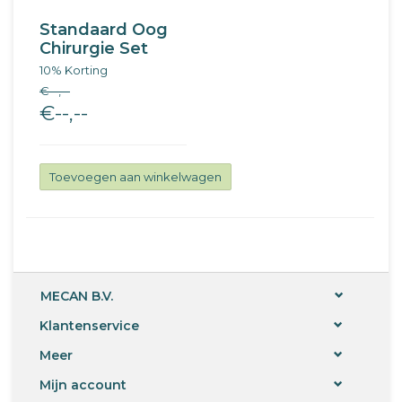
Standaard Oog
Chirurgie Set
10% Korting
€--,--
€--,--
Toevoegen aan winkelwagen
MECAN B.V.
Klantenservice
Meer
Mijn account