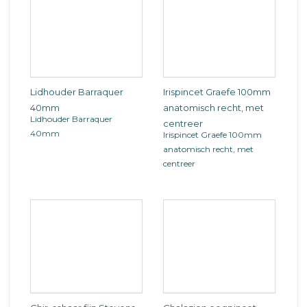
Lidhouder Barraquer
Irispincet Graefe 100mm
40mm
anatomisch recht, met
Lidhouder Barraquer
centreer
40mm
Irispincet Graefe 100mm
anatomisch recht, met
centreer