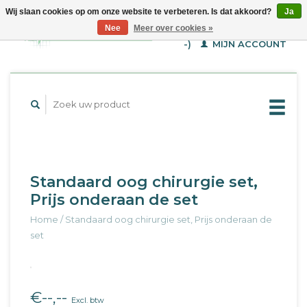
Wij slaan cookies op om onze website te verbeteren. Is dat akkoord?
Ja
WINKELWAGEN (€--,-
Nee
Meer over cookies »
-)
MIJN ACCOUNT
Standaard oog chirurgie set,
Prijs onderaan de set
Home
/
Standaard oog chirurgie set, Prijs onderaan de
set
€--,--
Excl. btw