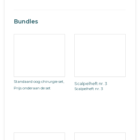
Bundles
Standaard oog chirurgie set,
Scalpelheft nr. 3
Prijs onderaan de set
Scalpelheft nr. 3