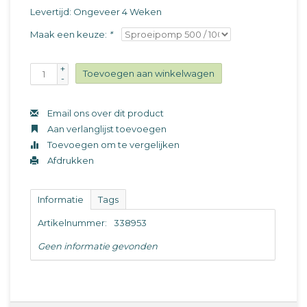
Levertijd: Ongeveer 4 Weken
Maak een keuze:
*
+
Toevoegen aan winkelwagen
-
Email ons over dit product
Aan verlanglijst toevoegen
Toevoegen om te vergelijken
Afdrukken
Informatie
Tags
Artikelnummer:
338953
Geen informatie gevonden