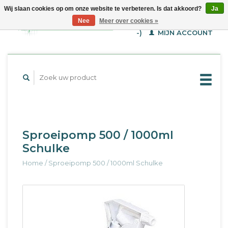
Wij slaan cookies op om onze website te verbeteren. Is dat akkoord?
Ja
WINKELWAGEN (€--,-
Nee
Meer over cookies »
-)
MIJN ACCOUNT
Sproeipomp 500 / 1000ml
Schulke
Home
/
Sproeipomp 500 / 1000ml Schulke