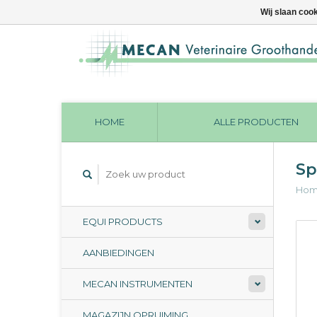
Wij slaan coo
HOME
ALLE PRODUCTEN
Sp
Ho
EQUI PRODUCTS
AANBIEDINGEN
MECAN INSTRUMENTEN
MAGAZIJN OPRUIMING