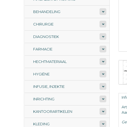
BEHANDELING
CHIRURGIE
DIAGNOSTIEK
FARMACIE
HECHTMATERIAAL
HYGIËNE
INFUSIE, INJEKTIE
In
INRICHTING
Ar
KANTOORARTIKELEN
Aan
Ge
KLEDING