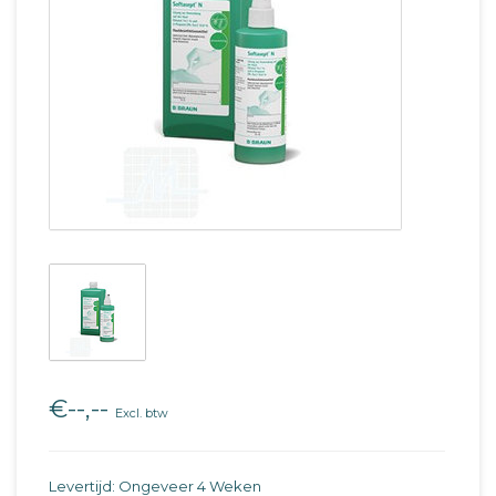
€--,--
Excl. btw
Levertijd: Ongeveer 4 Weken