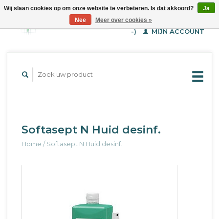
Wij slaan cookies op om onze website te verbeteren. Is dat akkoord?
Ja
WINKELWAGEN (€--,-
Nee
Meer over cookies »
-)
MIJN ACCOUNT
Softasept N Huid desinf.
Home
/
Softasept N Huid desinf.