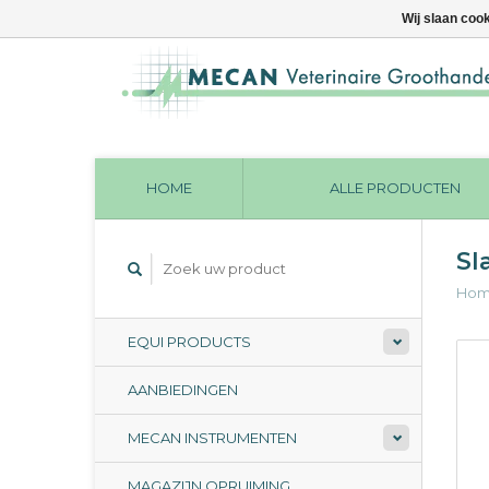
Wij slaan coo
HOME
ALLE PRODUCTEN
Sl
Ho
EQUI PRODUCTS
AANBIEDINGEN
MECAN INSTRUMENTEN
MAGAZIJN OPRUIMING