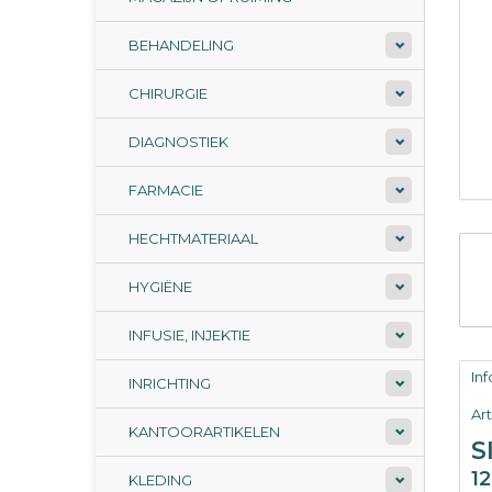
BEHANDELING
CHIRURGIE
DIAGNOSTIEK
FARMACIE
HECHTMATERIAAL
HYGIËNE
INFUSIE, INJEKTIE
In
INRICHTING
Ar
KANTOORARTIKELEN
S
1
KLEDING